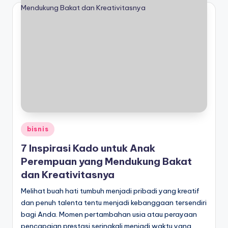
Posted
bisnis
in
7 Inspirasi Kado untuk Anak
Perempuan yang Mendukung Bakat
dan Kreativitasnya
Melihat buah hati tumbuh menjadi pribadi yang kreatif
dan penuh talenta tentu menjadi kebanggaan tersendiri
bagi Anda. Momen pertambahan usia atau perayaan
pencapaian prestasi seringkali menjadi waktu yang