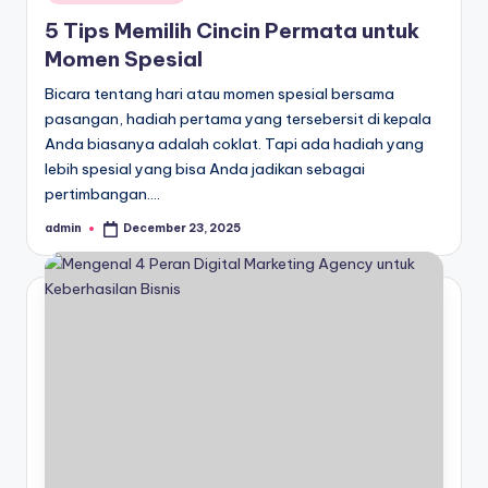
in
5 Tips Memilih Cincin Permata untuk
Momen Spesial
Bicara tentang hari atau momen spesial bersama
pasangan, hadiah pertama yang tersebersit di kepala
Anda biasanya adalah coklat. Tapi ada hadiah yang
lebih spesial yang bisa Anda jadikan sebagai
pertimbangan.…
admin
December 23, 2025
Posted
by