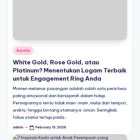
Posted
bisnis
in
White Gold, Rose Gold, atau
Platinum? Menentukan Logam Terbaik
untuk Engagement Ring Anda
Momen melamar pasangan adalah salah satu peristiwa
paling emosional dan bersejarah dalam hidup.
Persiapannya tentu tidak main-main, mulai dari tempat,
waktu, hingga bintang utamanya: cincin. Seringkali,
fokus utama tertuju pada…
admin
February 15, 2026
Posted
by