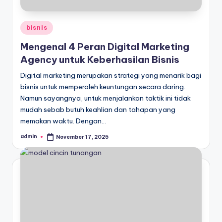
Posted
bisnis
in
Mengenal 4 Peran Digital Marketing
Agency untuk Keberhasilan Bisnis
Digital marketing merupakan strategi yang menarik bagi
bisnis untuk memperoleh keuntungan secara daring.
Namun sayangnya, untuk menjalankan taktik ini tidak
mudah sebab butuh keahlian dan tahapan yang
memakan waktu. Dengan…
admin
November 17, 2025
Posted
by