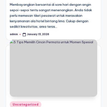
Membayangkan bersantai di sore hari dengan angin
sepoi-sepoi tentu sangat menenangkan. Anda tidak
perlu memesan tiket pesawat untuk merasakan
kenyamanan ala hotel bintang lima. Cukup dengan
sedikit kreativitas, area teras…
admin
January 15, 2026
Posted
by
Posted
Uncategorized