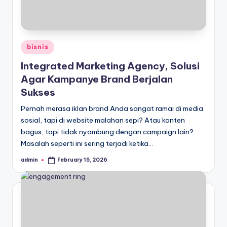
Posted
bisnis
in
Integrated Marketing Agency, Solusi
Agar Kampanye Brand Berjalan
Sukses
Pernah merasa iklan brand Anda sangat ramai di media
sosial, tapi di website malahan sepi? Atau konten
bagus, tapi tidak nyambung dengan campaign lain?
Masalah seperti ini sering terjadi ketika…
admin
February 15, 2026
Posted
by