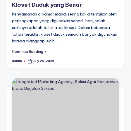
Kloset Duduk yang Benar
Kenyamanan di kamar mandi sering kali ditentukan oleh
perlengkapan yang digunakan sehari-hari, salah
satunya adalah toilet atau kloset. Dalam beberapa
tahun terakhir, kloset duduk semakin banyak digunakan
karena dianggap lebih…
Continue Reading
admin
July 24, 2026
Posted
by