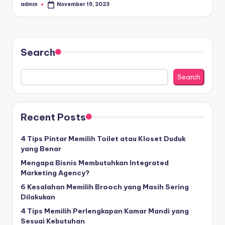
admin
November 15, 2023
Posted
by
Search
Search
Recent Posts
4 Tips Pintar Memilih Toilet atau Kloset Duduk
yang Benar
Mengapa Bisnis Membutuhkan Integrated
Marketing Agency?
6 Kesalahan Memilih Brooch yang Masih Sering
Dilakukan
4 Tips Memilih Perlengkapan Kamar Mandi yang
Sesuai Kebutuhan