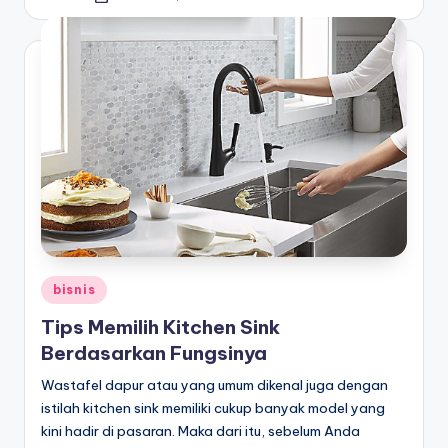
by
Posted
bisnis
in
Tips Memilih Kitchen Sink
Berdasarkan Fungsinya
Wastafel dapur atau yang umum dikenal juga dengan
istilah kitchen sink memiliki cukup banyak model yang
kini hadir di pasaran. Maka dari itu, sebelum Anda