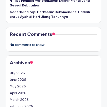
4 Tips Memilih Perlengkapan Kamar Mandi yang
Sesuai Kebutuhan
Sederhana tapi Berkesan: Rekomendasi Hadiah
untuk Ayah di Hari Ulang Tahunnya
Recent Comments
No comments to show.
Archives
July 2026
June 2026
May 2026
April 2026
March 2026
February 2026