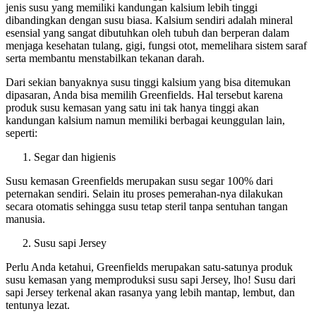
jenis susu yang memiliki kandungan kalsium lebih tinggi
dibandingkan dengan susu biasa. Kalsium sendiri adalah mineral
esensial yang sangat dibutuhkan oleh tubuh dan berperan dalam
menjaga kesehatan tulang, gigi, fungsi otot, memelihara sistem saraf
serta membantu menstabilkan tekanan darah.
Dari sekian banyaknya susu tinggi kalsium yang bisa ditemukan
dipasaran, Anda bisa memilih Greenfields. Hal tersebut karena
produk susu kemasan yang satu ini tak hanya tinggi akan
kandungan kalsium namun memiliki berbagai keunggulan lain,
seperti:
Segar dan higienis
Susu kemasan Greenfields merupakan susu segar 100% dari
peternakan sendiri. Selain itu proses pemerahan-nya dilakukan
secara otomatis sehingga susu tetap steril tanpa sentuhan tangan
manusia.
Susu sapi Jersey
Perlu Anda ketahui, Greenfields merupakan satu-satunya produk
susu kemasan yang memproduksi susu sapi Jersey, lho! Susu dari
sapi Jersey terkenal akan rasanya yang lebih mantap, lembut, dan
tentunya lezat.