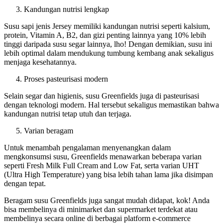
Kandungan nutrisi lengkap
Susu sapi jenis Jersey memiliki kandungan nutrisi seperti kalsium,
protein, Vitamin A, B2, dan gizi penting lainnya yang 10% lebih
tinggi daripada susu segar lainnya, lho! Dengan demikian, susu ini
lebih optimal dalam mendukung tumbung kembang anak sekaligus
menjaga kesehatannya.
Proses pasteurisasi modern
Selain segar dan higienis, susu Greenfields juga di pasteurisasi
dengan teknologi modern. Hal tersebut sekaligus memastikan bahwa
kandungan nutrisi tetap utuh dan terjaga.
Varian beragam
Untuk menambah pengalaman menyenangkan dalam
mengkonsumsi susu, Greenfields menawarkan beberapa varian
seperti Fresh Milk Full Cream and Low Fat, serta varian UHT
(Ultra High Temperature) yang bisa lebih tahan lama jika disimpan
dengan tepat.
Beragam susu Greenfields juga sangat mudah didapat, kok! Anda
bisa membelinya di minimarket dan supermarket terdekat atau
membelinya secara online di berbagai platform e-commerce