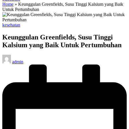
Home
»
Keunggulan Greenfields, Susu Tinggi Kalsium yang Baik
Untuk Pertumbuhan
Posted
kesehatan
in
Keunggulan Greenfields, Susu Tinggi
Kalsium yang Baik Untuk Pertumbuhan
Posted
admin
by