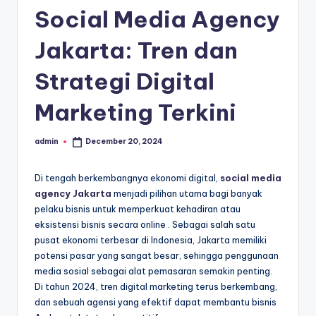
Social Media Agency
Jakarta: Tren dan
Strategi Digital
Marketing Terkini
admin
December 20, 2024
Posted
by
Di tengah berkembangnya ekonomi digital,
social media
agency Jakarta
menjadi pilihan utama bagi banyak
pelaku bisnis untuk memperkuat kehadiran atau
eksistensi bisnis secara online . Sebagai salah satu
pusat ekonomi terbesar di Indonesia, Jakarta memiliki
potensi pasar yang sangat besar, sehingga penggunaan
media sosial sebagai alat pemasaran semakin penting.
Di tahun 2024, tren digital marketing terus berkembang,
dan sebuah agensi yang efektif dapat membantu bisnis