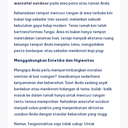
wastafel outdoor
pada area patio atau taman Anda.
Keberadaan tempat mencuci tangan di area terbuka kini
bukan lagi sekadar tren sesaat, melainkan sebuah
kebutuhan gaya hidup modern. Teras rumah kini telah
bertransformasi fungsi. Area ini bukan hanya tempat
meletakkan tanaman hias, tetapi menjadi ekstensi ruang
keluarga tempat Anda menjamu tamu, mengadakan
pesta
barbeque
, atau sekadar menikmati kopi pagi.
Menggabungkan Estetika dan Higienitas
Mengapa Anda perlu mempertimbangkan instalasi
sanitasi di luar ruangan? Jawabannya sederhana:
kenyamanan dan kebersihan. Saat Anda sedang asyik
berkebun atau menikmati hidangan di teras, bolak-balik
masuk ke dalam rumah hanya untuk mencuci tangan
tentu terasa merepotkan. Kehadiran wastafel outdoor
menjadi solusi praktis yang menjembatani aktivitas
outdoor
Anda dengan standar kebersihan yang tinggi.
Namun, fungsionalitas saja tidak cukup. Untuk