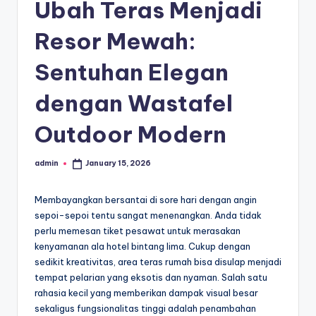
Ubah Teras Menjadi
Resor Mewah:
Sentuhan Elegan
dengan Wastafel
Outdoor Modern
admin
January 15, 2026
Posted
by
Membayangkan bersantai di sore hari dengan angin
sepoi-sepoi tentu sangat menenangkan. Anda tidak
perlu memesan tiket pesawat untuk merasakan
kenyamanan ala hotel bintang lima. Cukup dengan
sedikit kreativitas, area teras rumah bisa disulap menjadi
tempat pelarian yang eksotis dan nyaman. Salah satu
rahasia kecil yang memberikan dampak visual besar
sekaligus fungsionalitas tinggi adalah penambahan