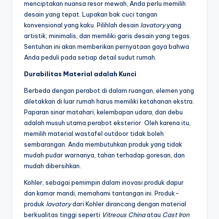
menciptakan nuansa resor mewah, Anda perlu memilih
desain yang tepat. Lupakan bak cuci tangan
konvensional yang kaku. Pilihlah desain
lavatory
yang
artistik, minimalis, dan memiliki garis desain yang tegas.
Sentuhan ini akan memberikan pernyataan gaya bahwa
Anda peduli pada setiap detail sudut rumah.
Durabilitas Material adalah Kunci
Berbeda dengan perabot di dalam ruangan, elemen yang
diletakkan di luar rumah harus memiliki ketahanan ekstra.
Paparan sinar matahari, kelembapan udara, dan debu
adalah musuh utama perabot eksterior. Oleh karena itu,
memilih material wastafel outdoor tidak boleh
sembarangan. Anda membutuhkan produk yang tidak
mudah pudar warnanya, tahan terhadap goresan, dan
mudah dibersihkan.
Kohler, sebagai pemimpin dalam inovasi produk dapur
dan kamar mandi, memahami tantangan ini. Produk-
produk
lavatory
dari Kohler dirancang dengan material
berkualitas tinggi seperti
Vitreous China
atau
Cast Iron