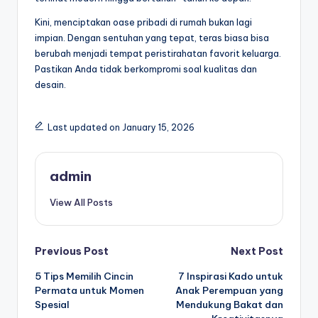
Kini, menciptakan oase pribadi di rumah bukan lagi
impian. Dengan sentuhan yang tepat, teras biasa bisa
berubah menjadi tempat peristirahatan favorit keluarga.
Pastikan Anda tidak berkompromi soal kualitas dan
desain.
Last updated on January 15, 2026
admin
View All Posts
Post
Previous Post
Next Post
5 Tips Memilih Cincin
7 Inspirasi Kado untuk
navigation
Permata untuk Momen
Anak Perempuan yang
Spesial
Mendukung Bakat dan